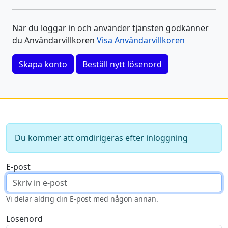
När du loggar in och använder tjänsten godkänner
du Användarvillkoren
Visa Användarvillkoren
Skapa konto
Beställ nytt lösenord
Du kommer att omdirigeras efter inloggning
E-post
Vi delar aldrig din E-post med någon annan.
Lösenord