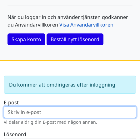
När du loggar in och använder tjänsten godkänner
du Användarvillkoren
Visa Användarvillkoren
Skapa konto
Beställ nytt lösenord
Du kommer att omdirigeras efter inloggning
E-post
Vi delar aldrig din E-post med någon annan.
Lösenord