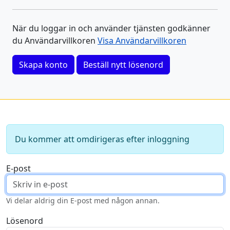
När du loggar in och använder tjänsten godkänner
du Användarvillkoren
Visa Användarvillkoren
Skapa konto
Beställ nytt lösenord
Du kommer att omdirigeras efter inloggning
E-post
Vi delar aldrig din E-post med någon annan.
Lösenord