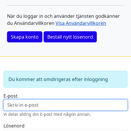
När du loggar in och använder tjänsten godkänner
du Användarvillkoren
Visa Användarvillkoren
Skapa konto
Beställ nytt lösenord
Du kommer att omdirigeras efter inloggning
E-post
Vi delar aldrig din E-post med någon annan.
Lösenord