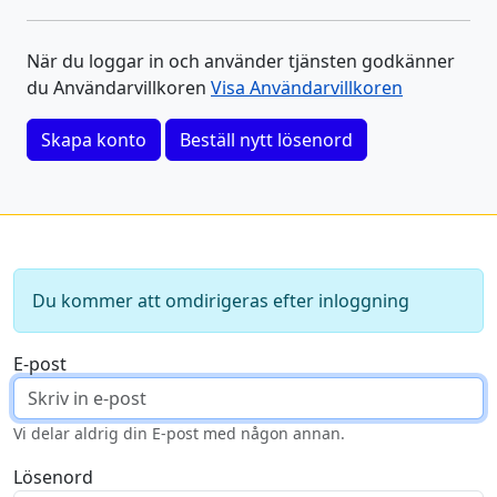
När du loggar in och använder tjänsten godkänner
du Användarvillkoren
Visa Användarvillkoren
Skapa konto
Beställ nytt lösenord
Du kommer att omdirigeras efter inloggning
E-post
Vi delar aldrig din E-post med någon annan.
Lösenord