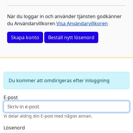
När du loggar in och använder tjänsten godkänner
du Användarvillkoren
Visa Användarvillkoren
Skapa konto
Beställ nytt lösenord
Du kommer att omdirigeras efter inloggning
E-post
Vi delar aldrig din E-post med någon annan.
Lösenord