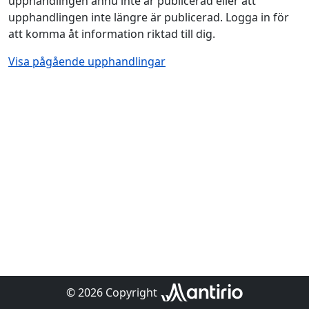
upphandlingen ännu inte är publicerad eller att
upphandlingen inte längre är publicerad. Logga in för
att komma åt information riktad till dig.
Visa pågående upphandlingar
© 2026 Copyright