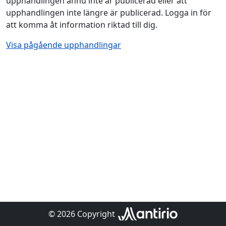
upphandlingen ännu inte är publicerad eller att
upphandlingen inte längre är publicerad. Logga in för
att komma åt information riktad till dig.
Visa pågående upphandlingar
© 2026 Copyright