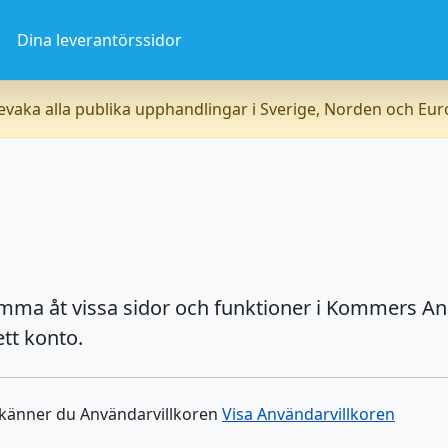
a
Dina leverantörssidor
vaka alla publika upphandlingar i Sverige, Norden och Eu
omma åt vissa sidor och funktioner i Kommers An
tt konto.
dkänner du Användarvillkoren
Visa Användarvillkoren