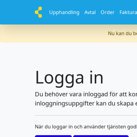
Upphandling
Avtal
Order
Faktur
Nu kan du be
Logga in
Du behöver vara inloggad för att k
inloggningsuppgifter kan du skapa e
När du loggar in och använder tjänsten go