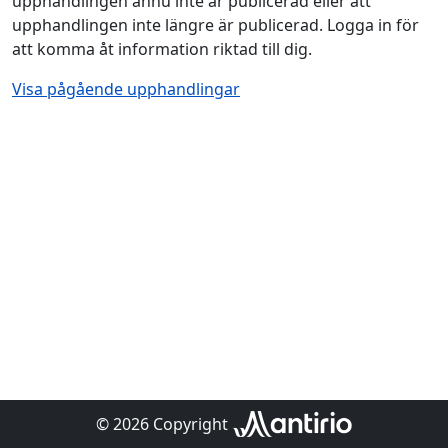
upphandlingen ännu inte är publicerad eller att
upphandlingen inte längre är publicerad. Logga in för
att komma åt information riktad till dig.
Visa pågående upphandlingar
© 2026 Copyright