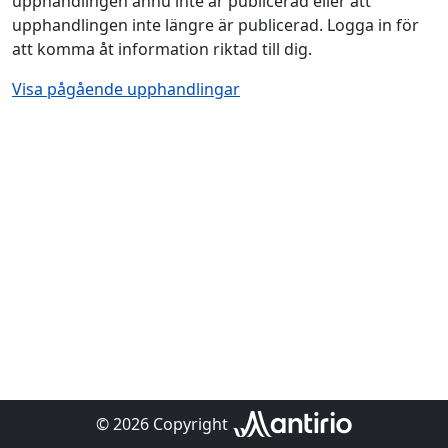
upphandlingen ännu inte är publicerad eller att
upphandlingen inte längre är publicerad. Logga in för
att komma åt information riktad till dig.
Visa pågående upphandlingar
© 2026 Copyright