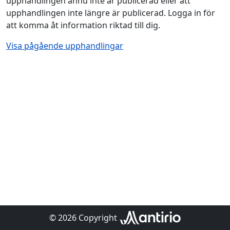
upphandlingen ännu inte är publicerad eller att
upphandlingen inte längre är publicerad. Logga in för
att komma åt information riktad till dig.
Visa pågående upphandlingar
© 2026 Copyright