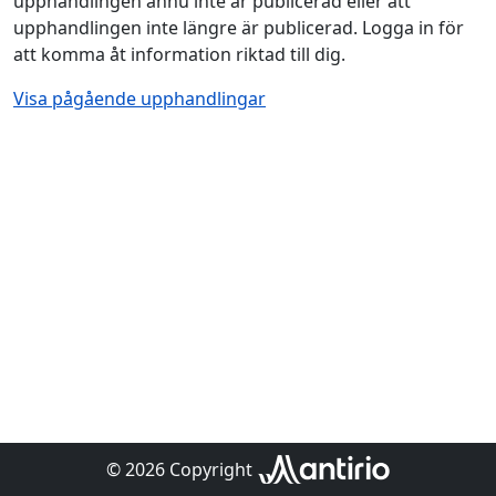
upphandlingen ännu inte är publicerad eller att
upphandlingen inte längre är publicerad. Logga in för
att komma åt information riktad till dig.
Visa pågående upphandlingar
© 2026 Copyright