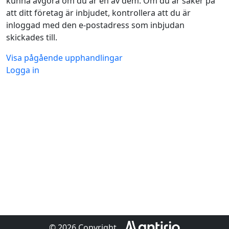
kunna avgöra om du är en av dem. Om du är säker på
att ditt företag är inbjudet, kontrollera att du är
inloggad med den e-postadress som inbjudan
skickades till.
Visa pågående upphandlingar
Logga in
© 2026 Copyright