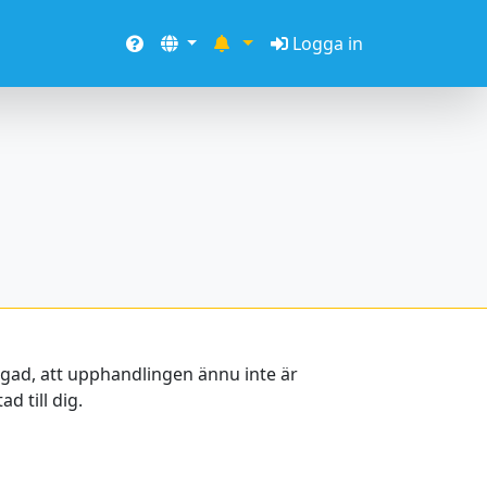
Logga in
oggad, att upphandlingen ännu inte är
d till dig.