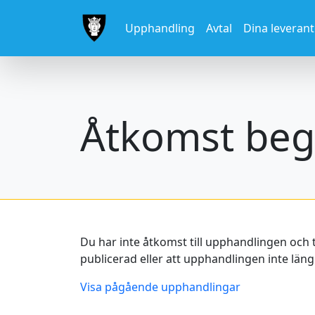
Upphandling
Avtal
Dina leveran
Åtkomst beg
Du har inte åtkomst till upphandlingen och 
publicerad eller att upphandlingen inte längr
Visa pågående upphandlingar