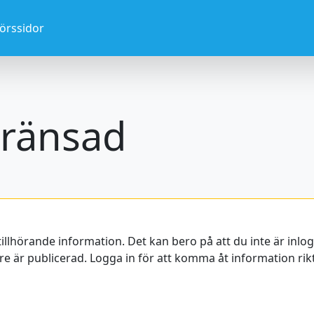
törssidor
ränsad
tillhörande information. Det kan bero på att du inte är inl
e är publicerad. Logga in för att komma åt information rikta