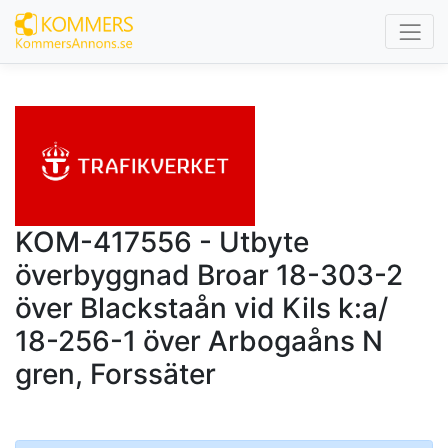
KOM-417556 - Utbyte
överbyggnad Broar 18-303-2
över Blackstaån vid Kils k:a/
18-256-1 över Arbogaåns N
gren, Forssäter