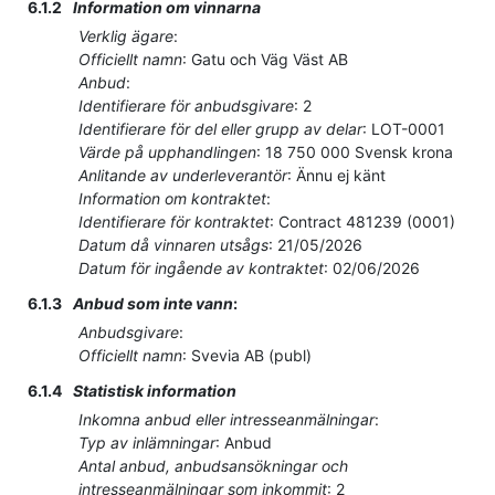
6.1.2
Information om vinnarna
Verklig ägare
:
Officiellt namn
:
Gatu och Väg Väst AB
Anbud
:
Identifierare för anbudsgivare
:
2
Identifierare för del eller grupp av delar
:
LOT-0001
Värde på upphandlingen
:
18 750 000
Svensk krona
Anlitande av underleverantör
:
Ännu ej känt
Information om kontraktet
:
Identifierare för kontraktet
:
Contract 481239 (0001)
Datum då vinnaren utsågs
:
21/05/2026
Datum för ingående av kontraktet
:
02/06/2026
6.1.3
Anbud som inte vann
:
Anbudsgivare
:
Officiellt namn
:
Svevia AB (publ)
6.1.4
Statistisk information
Inkomna anbud eller intresseanmälningar
:
Typ av inlämningar
:
Anbud
Antal anbud, anbudsansökningar och
intresseanmälningar som inkommit
:
2