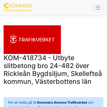
KOM-418734 - Utbyte
slitbetong bro 24-482 över
Rickleån Bygdsiljum, Skellefteå
kommun, Västerbottens län
För att delta gå till
Kommers Annons Trafikverket
och