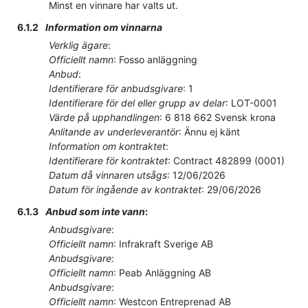
Minst en vinnare har valts ut.
6.1.2
Information om vinnarna
Verklig ägare
:
Officiellt namn
:
Fosso anläggning
Anbud
:
Identifierare för anbudsgivare
:
1
Identifierare för del eller grupp av delar
:
LOT-0001
Värde på upphandlingen
:
6 818 662
Svensk krona
Anlitande av underleverantör
:
Ännu ej känt
Information om kontraktet
:
Identifierare för kontraktet
:
Contract 482899 (0001)
Datum då vinnaren utsågs
:
12/06/2026
Datum för ingående av kontraktet
:
29/06/2026
6.1.3
Anbud som inte vann
:
Anbudsgivare
:
Officiellt namn
:
Infrakraft Sverige AB
Anbudsgivare
:
Officiellt namn
:
Peab Anläggning AB
Anbudsgivare
:
Officiellt namn
:
Westcon Entreprenad AB