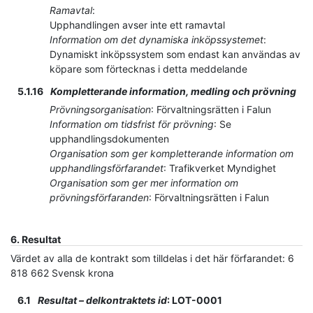
Ramavtal
:
Upphandlingen avser inte ett ramavtal
Information om det dynamiska inköpssystemet
:
Dynamiskt inköpssystem som endast kan användas av
köpare som förtecknas i detta meddelande
5.1.16
Kompletterande information, medling och prövning
Prövningsorganisation
:
Förvaltningsrätten i Falun
Information om tidsfrist för prövning
:
Se
upphandlingsdokumenten
Organisation som ger kompletterande information om
upphandlingsförfarandet
:
Trafikverket Myndighet
Organisation som ger mer information om
prövningsförfaranden
:
Förvaltningsrätten i Falun
6.
Resultat
Värdet av alla de kontrakt som tilldelas i det här förfarandet
:
6
818 662
Svensk krona
6.1
Resultat – delkontraktets id
:
LOT-0001