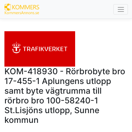
KOM-418930 - Rörbrobyte bro
17-455-1 Aplungens utlopp
samt byte vägtrumma till
rörbro bro 100-58240-1
St.Lisjöns utlopp, Sunne
kommun