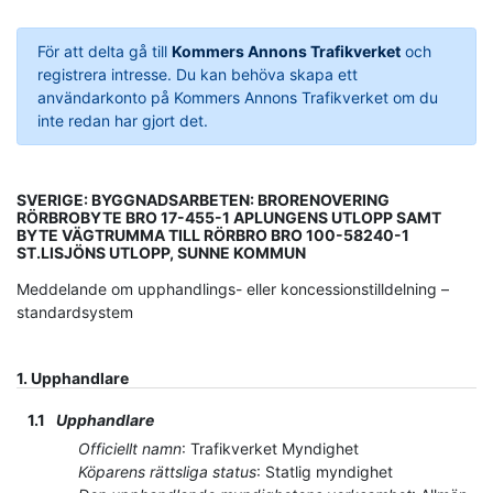
För att delta gå till
Kommers Annons Trafikverket
och
registrera intresse. Du kan behöva skapa ett
användarkonto på Kommers Annons Trafikverket om du
inte redan har gjort det.
SVERIGE: BYGGNADSARBETEN: BRORENOVERING
RÖRBROBYTE BRO 17-455-1 APLUNGENS UTLOPP SAMT
BYTE VÄGTRUMMA TILL RÖRBRO BRO 100-58240-1
ST.LISJÖNS UTLOPP, SUNNE KOMMUN
Meddelande om upphandlings- eller koncessionstilldelning –
standardsystem
1.
Upphandlare
1.1
Upphandlare
Officiellt namn
:
Trafikverket Myndighet
Köparens rättsliga status
:
Statlig myndighet