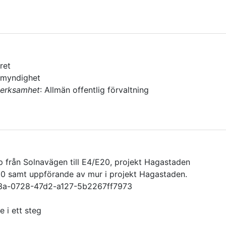
ret
 myndighet
verksamhet
:
Allmän offentlig förvaltning
från Solnavägen till E4/E20, projekt Hagastaden
0 samt uppförande av mur i projekt Hagastaden.
a-0728-47d2-a127-5b2267ff7973
 i ett steg