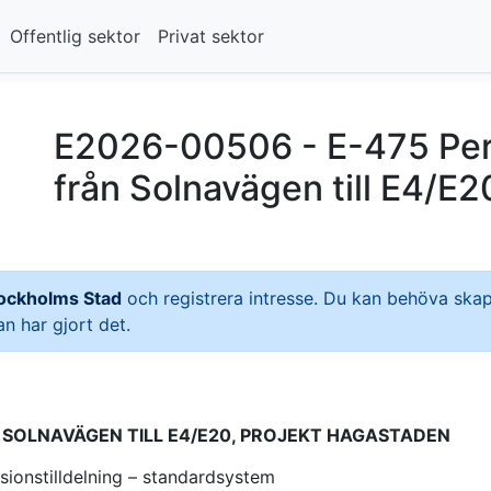
Offentlig sektor
Privat sektor
E2026-00506 - E-475 Pe
från Solnavägen till E4/E
ockholms Stad
och registrera intresse. Du kan behöva sk
 har gjort det.
SOLNAVÄGEN TILL E4/E20, PROJEKT HAGASTADEN
ionstilldelning – standardsystem