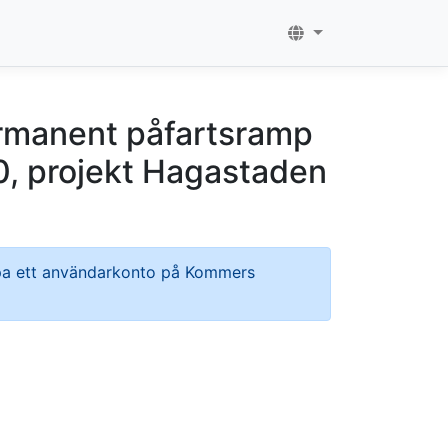
rmanent påfartsramp
20, projekt Hagastaden
apa ett användarkonto på Kommers