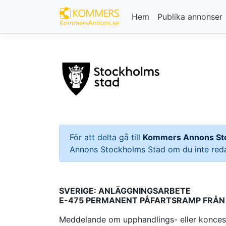
Hem
Publika annonser
För att delta gå till
Kommers Annons St
Annons Stockholms Stad om du inte redan
SVERIGE: ANLÄGGNINGSARBETE
E-475 PERMANENT PÅFARTSRAMP FRÅN 
Meddelande om upphandlings- eller koncess