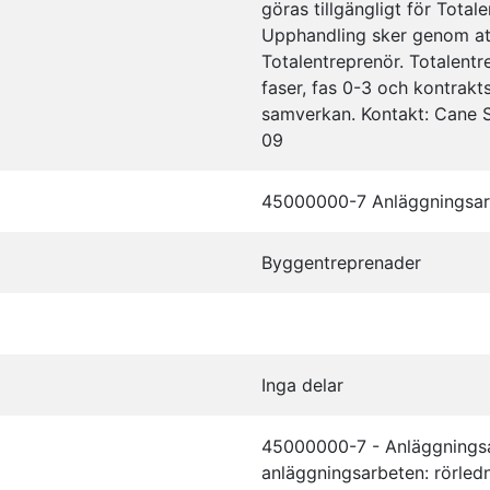
göras tillgängligt för Tota
Upphandling sker genom att 
Totalentreprenör. Totalent
faser, fas 0-3 och kontrakts
samverkan. Kontakt: Cane
09
45000000-7 Anläggningsar
Byggentreprenader
Inga delar
45000000-7 - Anläggnings
anläggningsarbeten: rörled