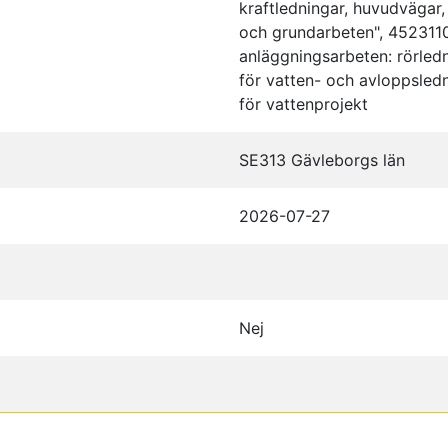
kraftledningar, huvudvägar,
och grundarbeten", 452311
anläggningsarbeten: rörled
för vatten- och avloppsled
för vattenprojekt
SE313 Gävleborgs län
2026-07-27
Nej