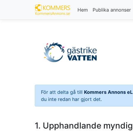
Hem
Publika annonser
För att delta gå till
Kommers Annons eL
du inte redan har gjort det.
1. Upphandlande myndigh