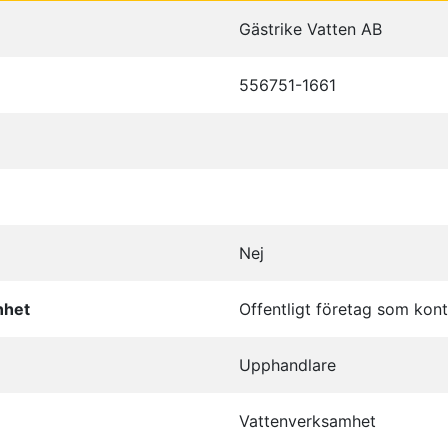
Gästrike Vatten AB
556751-1661
Nej
nhet
Offentligt företag som kont
Upphandlare
Vattenverksamhet