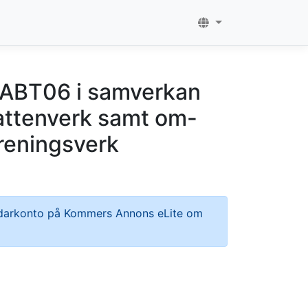
 ABT06 i samverkan
attenverk samt om-
reningsverk
ändarkonto på Kommers Annons eLite om