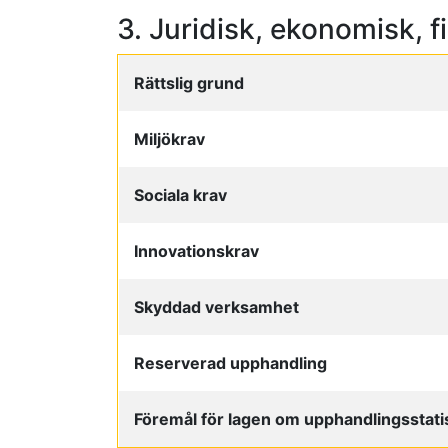
3. Juridisk, ekonomisk, f
Rättslig grund
Miljökrav
Sociala krav
Innovationskrav
Skyddad verksamhet
Reserverad upphandling
Föremål för lagen om upphandlingsstatis