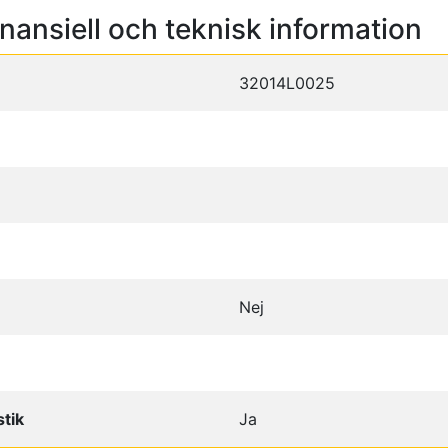
inansiell och teknisk information
32014L0025
Nej
tik
Ja