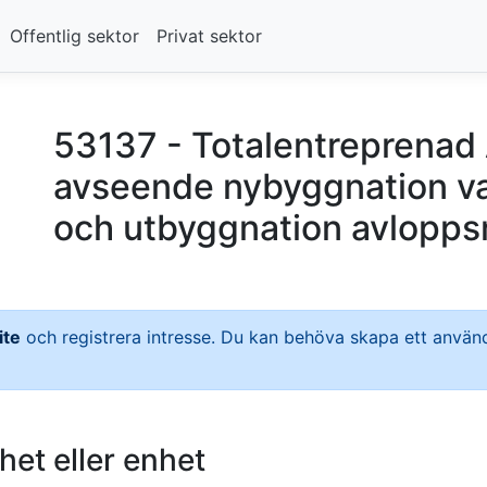
Offentlig sektor
Privat sektor
53137 - Totalentreprenad
avseende nybyggnation v
och utbyggnation avlopps
ite
och registrera intresse. Du kan behöva skapa ett anv
et eller enhet