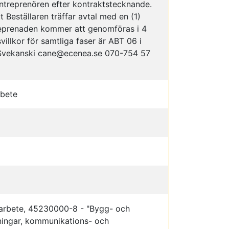
lentreprenören efter kontraktstecknande.
Beställaren träffar avtal med en (1)
reprenaden kommer att genomföras i 4
villkor för samtliga faser är ABT 06 i
 Svekanski cane@ecenea.se 070-754 57
bete
arbete, 45230000-8 - "Bygg- och
ningar, kommunikations- och