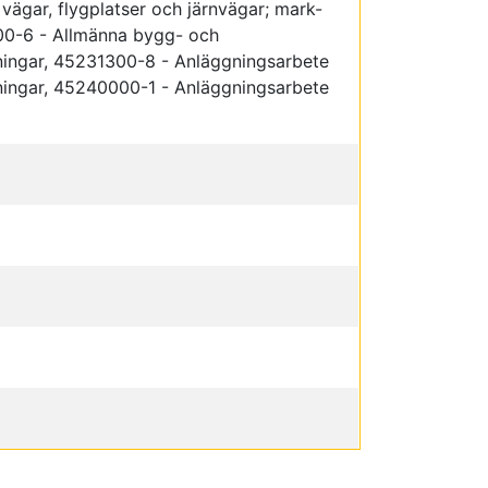
 vägar, flygplatser och järnvägar; mark-
00-6 - Allmänna bygg- och
ningar, 45231300-8 - Anläggningsarbete
ningar, 45240000-1 - Anläggningsarbete