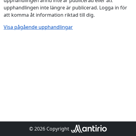
upphandlingen ännu inte är publicerad eller att
upphandlingen inte längre är publicerad. Logga in för
att komma åt information riktad till dig.
Visa pågående upphandlingar
© 2026 Copyright