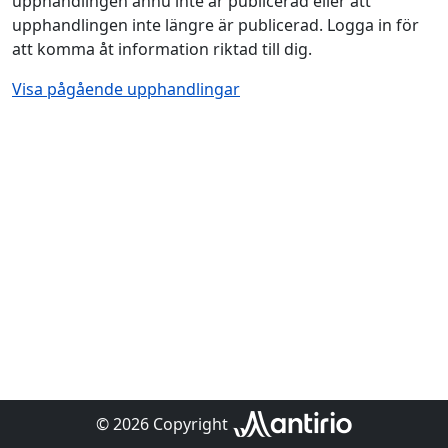
upphandlingen ännu inte är publicerad eller att
upphandlingen inte längre är publicerad. Logga in för
att komma åt information riktad till dig.
Visa pågående upphandlingar
© 2026 Copyright