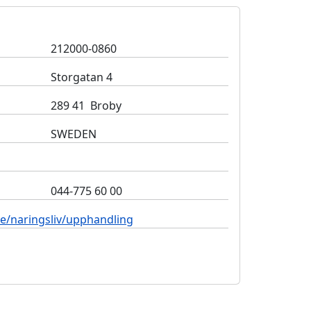
212000-0860
Storgatan 4
289 41 Broby
SWEDEN
044-775 60 00
e/naringsliv/upphandling