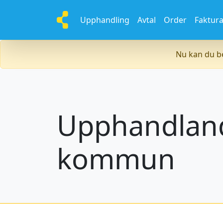
Upphandling
Avtal
Order
Faktur
Nu kan du be
Upphandland
kommun