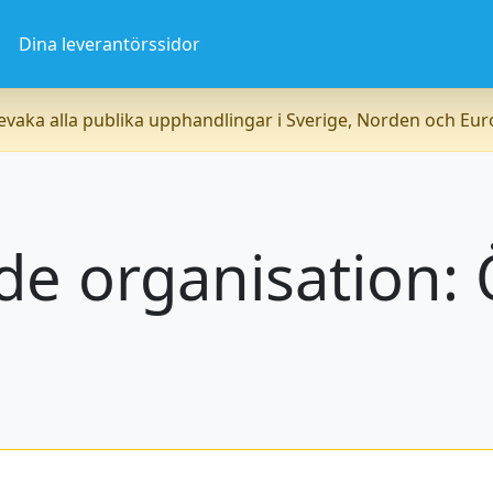
a
Dina leverantörssidor
vaka alla publika upphandlingar i Sverige, Norden och Eu
e organisation: 