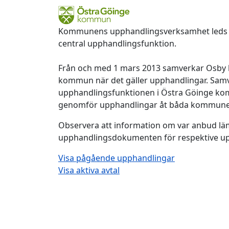
Kommunens upphandlingsverksamhet leds 
central upphandlingsfunktion.
Från och med 1 mars 2013 samverkar Osby
kommun när det gäller upphandlingar. Samv
upphandlingsfunktionen i Östra Göinge 
genomför upphandlingar åt båda kommune
Observera att information om var anbud läm
upphandlingsdokumenten för respektive u
Visa pågående upphandlingar
Visa aktiva avtal