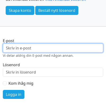
Skapa konto
Beställ nytt lösenord
E-post
Vi delar aldrig din E-post med någon annan.
Lösenord
Kom ihåg mig