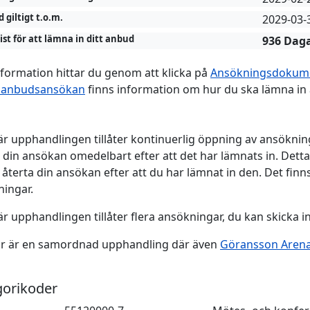
 giltigt t.o.m.
2029-03-
rist för att lämna in ditt anbud
936
Dag
formation hittar du genom att klicka på
Ansökningsdokum
 anbudsansökan
finns information om hur du ska lämna in
r upphandlingen tillåter kontinuerlig öppning av ansöknin
din ansökan omedelbart efter att det har lämnats in. Detta
återta din ansökan efter att du har lämnat in den. Det finns
ingar.
r upphandlingen tillåter flera ansökningar, du kan skicka in
är är en samordnad upphandling där även
Göransson Aren
gorikoder