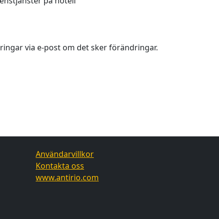
nstjänster på hotell
ringar via e-post om det sker förändringar.
Användarvillkor
Kontakta oss
www.antirio.com