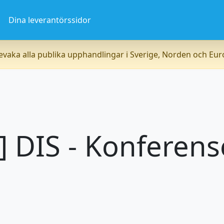
a
Dina leverantörssidor
vaka alla publika upphandlingar i Sverige, Norden och Eu
] DIS - Konferens