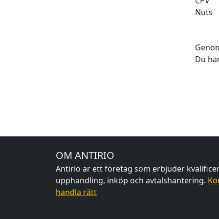
CPV
Nuts
Genom
Du har
OM ANTIRIO
Antirio är ett företag som erbjuder kvalific
upphandling, inköp och avtalshantering.
Ko
handla rätt