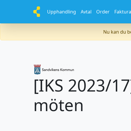
Upphandling
Avtal
Order
Faktur
Nu kan du be
[IKS 2023/17
möten