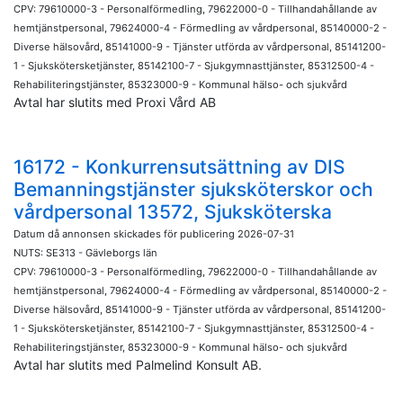
CPV: 79610000-3 - Personalförmedling, 79622000-0 - Tillhandahållande av
hemtjänstpersonal, 79624000-4 - Förmedling av vårdpersonal, 85140000-2 -
Diverse hälsovård, 85141000-9 - Tjänster utförda av vårdpersonal, 85141200-
1 - Sjukskötersketjänster, 85142100-7 - Sjukgymnasttjänster, 85312500-4 -
Rehabiliteringstjänster, 85323000-9 - Kommunal hälso- och sjukvård
Avtal har slutits med Proxi Vård AB
16172 - Konkurrensutsättning av DIS
Bemanningstjänster sjuksköterskor och
vårdpersonal 13572, Sjuksköterska
Datum då annonsen skickades för publicering 2026-07-31
NUTS: SE313 - Gävleborgs län
CPV: 79610000-3 - Personalförmedling, 79622000-0 - Tillhandahållande av
hemtjänstpersonal, 79624000-4 - Förmedling av vårdpersonal, 85140000-2 -
Diverse hälsovård, 85141000-9 - Tjänster utförda av vårdpersonal, 85141200-
1 - Sjukskötersketjänster, 85142100-7 - Sjukgymnasttjänster, 85312500-4 -
Rehabiliteringstjänster, 85323000-9 - Kommunal hälso- och sjukvård
Avtal har slutits med Palmelind Konsult AB.