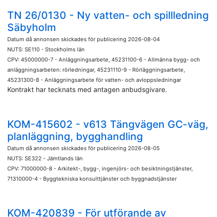
TN 26/0130 - Ny vatten- och spillledning
Säbyholm
Datum då annonsen skickades för publicering 2026-08-04
NUTS: SE110 - Stockholms län
CPV: 45000000-7 - Anläggningsarbete, 45231100-6 - Allmänna bygg- och
anläggningsarbeten: rörledningar, 45231110-9 - Rörläggningsarbete,
45231300-8 - Anläggningsarbete för vatten- och avloppsledningar
Kontrakt har tecknats med antagen anbudsgivare.
KOM-415602 - v613 Tängvägen GC-väg,
planläggning, bygghandling
Datum då annonsen skickades för publicering 2026-08-05
NUTS: SE322 - Jämtlands län
CPV: 71000000-8 - Arkitekt-, bygg-, ingenjörs- och besiktningstjänster,
71310000-4 - Byggtekniska konsulttjänster och byggnadstjänster
KOM-420839 - För utförande av