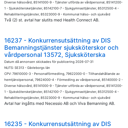
Diverse hälsovård, 85141000-9 - Tjänster utförda av vårdpersonal, 85141200-
1 - Sjukskötersketjänster, 85142100-7 - Sjukgymnasttjänster, 85312500-4 -
Rehabiliteringstjänster, 85323000-9 - Kommunal hälso- och sjukvård
Två (2) st. avtal har slutits med Health Connect AB.
16237 - Konkurrensutsättning av DIS
Bemanningstjänster sjuksköterskor och
vårdpersonal 13572, Sjuksköterska
Datum då annonsen skickades för publicering 2026-07-31
NUTS: SE313 - Gävleborgs län
CPV: 79610000-3 - Personalförmedling, 79622000-0 - Tillhandahållande av
hemtjänstpersonal, 79624000-4 - Förmedling av vårdpersonal, 85140000-2 -
Diverse hälsovård, 85141000-9 - Tjänster utförda av vårdpersonal, 85141200-
1 - Sjukskötersketjänster, 85142100-7 - Sjukgymnasttjänster, 85312500-4 -
Rehabiliteringstjänster, 85323000-9 - Kommunal hälso- och sjukvård
Avtal har ingåtts med Necessio AB och Viva Bemanning AB.
16235 - Konkurrensutsättning av DIS