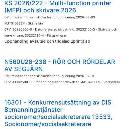
KS 2026/222 - Multi-function printer
(MFP) och skrivare 2026
Datum då annonsen skickades för publicering 2026-08-03
NUTS: SE224 - Skåne län
CPV: 30230000-0 - Datorrelaterad utrustning, 30232100-5 - Skrivare och
kurvskrivare, 30232130-4 - Färgskrivare
Upphandling avslutad och tilldelad 2printit ab
N560U26-238 - RÖR OCH RÖRDELAR
AV SEGJÄRN
Datum då annonsen skickades för publicering 2026-07-31
CPV: 44162500-8 - Rörledningar för dricksvatten, 44164200-9 - Rörsystem
16301 - Konkurrensutsättning av DIS
Bemanningstjänster
socionomer/socialsekreterare 13533,
Socionomer/socialsekreterare