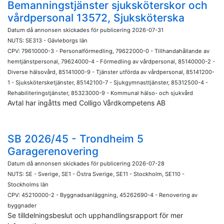
Bemanningstjänster sjuksköterskor och
vårdpersonal 13572, Sjuksköterska
Datum då annonsen skickades för publicering 2026-07-31
NUTS: SE313 - Gävleborgs län
CPV: 79610000-3 - Personalförmedling, 79622000-0 - Tillhandahållande av
hemtjänstpersonal, 79624000-4 - Förmedling av vårdpersonal, 85140000-2 -
Diverse hälsovård, 85141000-9 - Tjänster utförda av vårdpersonal, 85141200-
1 - Sjukskötersketjänster, 85142100-7 - Sjukgymnasttjänster, 85312500-4 -
Rehabiliteringstjänster, 85323000-9 - Kommunal hälso- och sjukvård
Avtal har ingåtts med Colligo Vårdkompetens AB
SB 2026/45 - Trondheim 5
Garagerenovering
Datum då annonsen skickades för publicering 2026-07-28
NUTS: SE - Sverige, SE1 - Östra Sverige, SE11 - Stockholm, SE110 -
Stockholms län
CPV: 45210000-2 - Byggnadsanläggning, 45262690-4 - Renovering av
byggnader
Se tilldelningsbeslut och upphandlingsrapport för mer