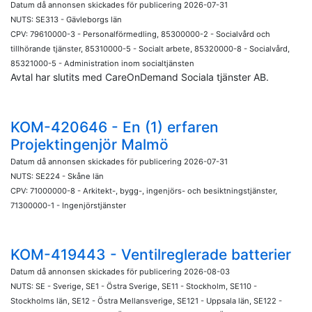
Datum då annonsen skickades för publicering 2026-07-31
NUTS: SE313 - Gävleborgs län
CPV: 79610000-3 - Personalförmedling, 85300000-2 - Socialvård och
tillhörande tjänster, 85310000-5 - Socialt arbete, 85320000-8 - Socialvård,
85321000-5 - Administration inom socialtjänsten
Avtal har slutits med CareOnDemand Sociala tjänster AB.
KOM-420646 - En (1) erfaren
Projektingenjör Malmö
Datum då annonsen skickades för publicering 2026-07-31
NUTS: SE224 - Skåne län
CPV: 71000000-8 - Arkitekt-, bygg-, ingenjörs- och besiktningstjänster,
71300000-1 - Ingenjörstjänster
KOM-419443 - Ventilreglerade batterier
Datum då annonsen skickades för publicering 2026-08-03
NUTS: SE - Sverige, SE1 - Östra Sverige, SE11 - Stockholm, SE110 -
Stockholms län, SE12 - Östra Mellansverige, SE121 - Uppsala län, SE122 -