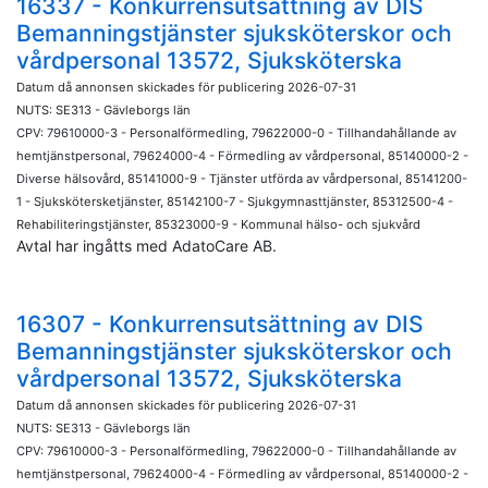
16337 - Konkurrensutsättning av DIS
Bemanningstjänster sjuksköterskor och
vårdpersonal 13572, Sjuksköterska
Datum då annonsen skickades för publicering 2026-07-31
NUTS: SE313 - Gävleborgs län
CPV: 79610000-3 - Personalförmedling, 79622000-0 - Tillhandahållande av
hemtjänstpersonal, 79624000-4 - Förmedling av vårdpersonal, 85140000-2 -
Diverse hälsovård, 85141000-9 - Tjänster utförda av vårdpersonal, 85141200-
1 - Sjukskötersketjänster, 85142100-7 - Sjukgymnasttjänster, 85312500-4 -
Rehabiliteringstjänster, 85323000-9 - Kommunal hälso- och sjukvård
Avtal har ingåtts med AdatoCare AB.
16307 - Konkurrensutsättning av DIS
Bemanningstjänster sjuksköterskor och
vårdpersonal 13572, Sjuksköterska
Datum då annonsen skickades för publicering 2026-07-31
NUTS: SE313 - Gävleborgs län
CPV: 79610000-3 - Personalförmedling, 79622000-0 - Tillhandahållande av
hemtjänstpersonal, 79624000-4 - Förmedling av vårdpersonal, 85140000-2 -