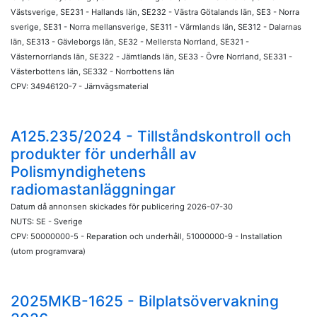
Västsverige, SE231 - Hallands län, SE232 - Västra Götalands län, SE3 - Norra
sverige, SE31 - Norra mellansverige, SE311 - Värmlands län, SE312 - Dalarnas
län, SE313 - Gävleborgs län, SE32 - Mellersta Norrland, SE321 -
Västernorrlands län, SE322 - Jämtlands län, SE33 - Övre Norrland, SE331 -
Västerbottens län, SE332 - Norrbottens län
CPV: 34946120-7 - Järnvägsmaterial
A125.235/2024 - Tillståndskontroll och
produkter för underhåll av
Polismyndighetens
radiomastanläggningar
Datum då annonsen skickades för publicering 2026-07-30
NUTS: SE - Sverige
CPV: 50000000-5 - Reparation och underhåll, 51000000-9 - Installation
(utom programvara)
2025MKB-1625 - Bilplatsövervakning