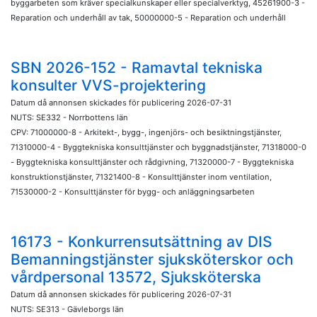
byggarbeten som kräver specialkunskaper eller specialverktyg, 45261900-3 -
Reparation och underhåll av tak, 50000000-5 - Reparation och underhåll
SBN 2026-152 - Ramavtal tekniska
konsulter VVS-projektering
Datum då annonsen skickades för publicering 2026-07-31
NUTS: SE332 - Norrbottens län
CPV: 71000000-8 - Arkitekt-, bygg-, ingenjörs- och besiktningstjänster,
71310000-4 - Byggtekniska konsulttjänster och byggnadstjänster, 71318000-0
- Byggtekniska konsulttjänster och rådgivning, 71320000-7 - Byggtekniska
konstruktionstjänster, 71321400-8 - Konsulttjänster inom ventilation,
71530000-2 - Konsulttjänster för bygg- och anläggningsarbeten
16173 - Konkurrensutsättning av DIS
Bemanningstjänster sjuksköterskor och
vårdpersonal 13572, Sjuksköterska
Datum då annonsen skickades för publicering 2026-07-31
NUTS: SE313 - Gävleborgs län