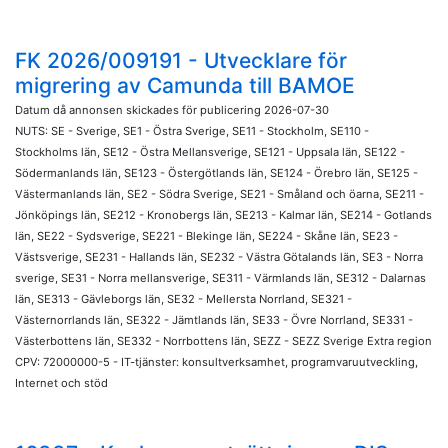
FK 2026/009191 - Utvecklare för
migrering av Camunda till BAMOE
Datum då annonsen skickades för publicering 2026-07-30
NUTS: SE - Sverige, SE1 - Östra Sverige, SE11 - Stockholm, SE110 -
Stockholms län, SE12 - Östra Mellansverige, SE121 - Uppsala län, SE122 -
Södermanlands län, SE123 - Östergötlands län, SE124 - Örebro län, SE125 -
Västermanlands län, SE2 - Södra Sverige, SE21 - Småland och öarna, SE211 -
Jönköpings län, SE212 - Kronobergs län, SE213 - Kalmar län, SE214 - Gotlands
län, SE22 - Sydsverige, SE221 - Blekinge län, SE224 - Skåne län, SE23 -
Västsverige, SE231 - Hallands län, SE232 - Västra Götalands län, SE3 - Norra
sverige, SE31 - Norra mellansverige, SE311 - Värmlands län, SE312 - Dalarnas
län, SE313 - Gävleborgs län, SE32 - Mellersta Norrland, SE321 -
Västernorrlands län, SE322 - Jämtlands län, SE33 - Övre Norrland, SE331 -
Västerbottens län, SE332 - Norrbottens län, SEZZ - SEZZ Sverige Extra region
CPV: 72000000-5 - IT-tjänster: konsultverksamhet, programvaruutveckling,
Internet och stöd