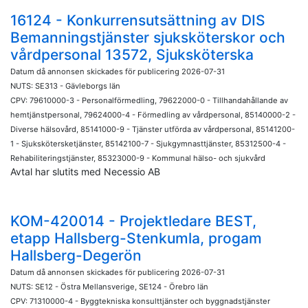
16124 - Konkurrensutsättning av DIS
Bemanningstjänster sjuksköterskor och
vårdpersonal 13572, Sjuksköterska
Datum då annonsen skickades för publicering 2026-07-31
NUTS: SE313 - Gävleborgs län
CPV: 79610000-3 - Personalförmedling, 79622000-0 - Tillhandahållande av
hemtjänstpersonal, 79624000-4 - Förmedling av vårdpersonal, 85140000-2 -
Diverse hälsovård, 85141000-9 - Tjänster utförda av vårdpersonal, 85141200-
1 - Sjukskötersketjänster, 85142100-7 - Sjukgymnasttjänster, 85312500-4 -
Rehabiliteringstjänster, 85323000-9 - Kommunal hälso- och sjukvård
Avtal har slutits med Necessio AB
KOM-420014 - Projektledare BEST,
etapp Hallsberg-Stenkumla, progam
Hallsberg-Degerön
Datum då annonsen skickades för publicering 2026-07-31
NUTS: SE12 - Östra Mellansverige, SE124 - Örebro län
CPV: 71310000-4 - Byggtekniska konsulttjänster och byggnadstjänster